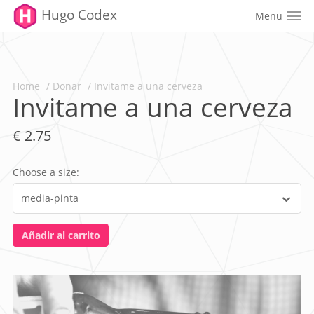
Hugo Codex
Menu
Home
Donar
Invitame a una cerveza
Invitame a una cerveza
€
2.75
Choose a size: